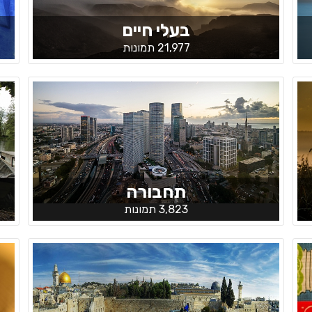
בעלי חיים
21,977 תמונות
תחבורה
3,823 תמונות