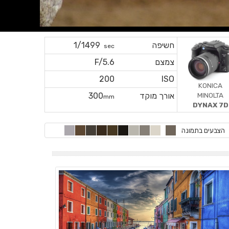
חשיפה
1/1499
sec
צמצם
F/5.6
200
ISO
KONICA
MINOLTA
אורך מוקד
300
mm
DYNAX 7D
הצבעים בתמונה