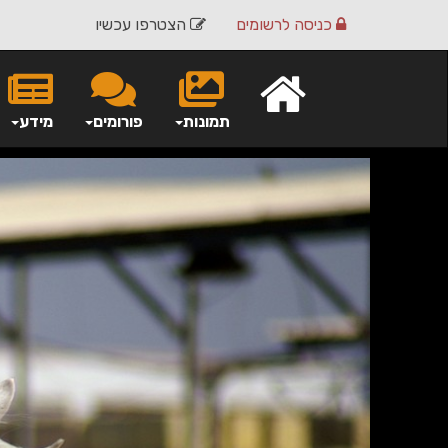
כניסה
לרשומים
הצטרפו עכשיו
תמונות
פורומים
מידע