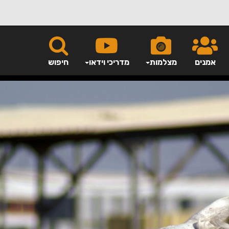
אמנים
מצלמות
מדריכי וידאו
חיפוש