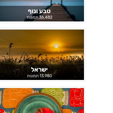
טבע ונוף
36,482 תמונות
ישראל
13,980 תמונות