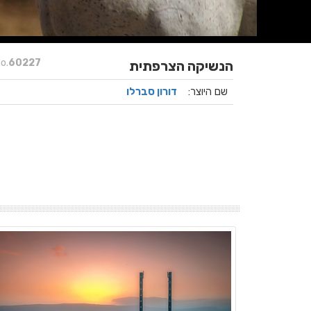
o.
60227
הנשיקה הצרפתית
שם היוצר:
דורון סברלו