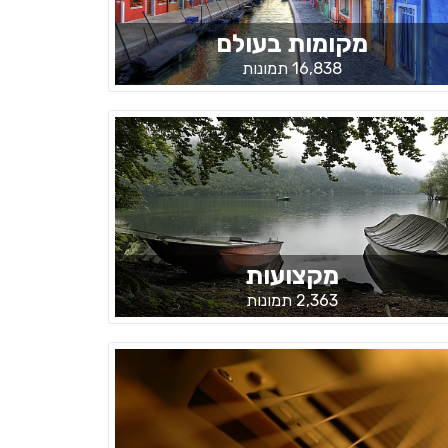
מקומות בעולם
16,838 תמונות
מקצועות
2,363 תמונות