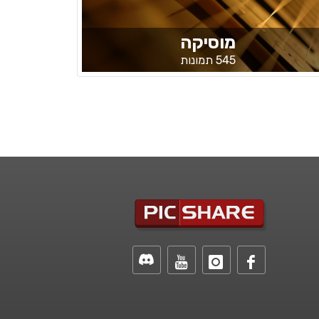
מוסיקה
545 תמונות