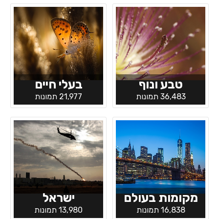
טבע ונוף
בעלי חיים
36,483 תמונות
21,977 תמונות
מקומות בעולם
ישראל
16,838 תמונות
13,980 תמונות