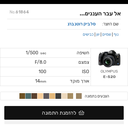
No.
61864
אל עבר העננים...
שם היוצר:
סלביק רוטנברג
נוף
|
שמיים
|
יוון
|
כבישים
חשיפה
1/500
sec
צמצם
F/8.0
OLYMPUS
100
ISO
E-520
אורך מוקד
14
mm
הצבעים בתמונה
להזמנת התמונה