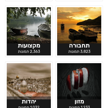
תחבורה
מקצועות
3,823 תמונות
2,363 תמונות
מזון
יהדות
1,233 תמונות
1,032 תמונות