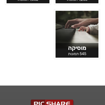
מוסיקה
545 תמונות