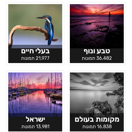
טבע ונוף
בעלי חיים
36,482 תמונות
21,977 תמונות
מקומות בעולם
ישראל
16,838 תמונות
13,981 תמונות