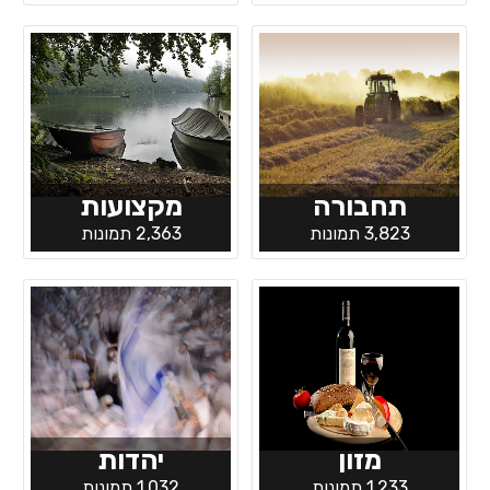
תחבורה
מקצועות
3,823 תמונות
2,363 תמונות
מזון
יהדות
1,233 תמונות
1,032 תמונות