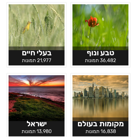
טבע ונוף
בעלי חיים
36,482 תמונות
21,977 תמונות
מקומות בעולם
ישראל
16,838 תמונות
13,980 תמונות