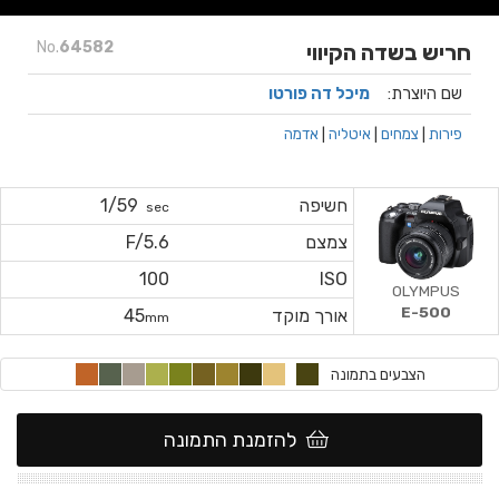
No.
64582
חריש בשדה הקיווי
שם היוצרת:
מיכל דה פורטו
פירות
|
צמחים
|
איטליה
|
אדמה
חשיפה
1/59
sec
צמצם
F/5.6
100
ISO
OLYMPUS
E-500
אורך מוקד
45
mm
הצבעים בתמונה
להזמנת התמונה