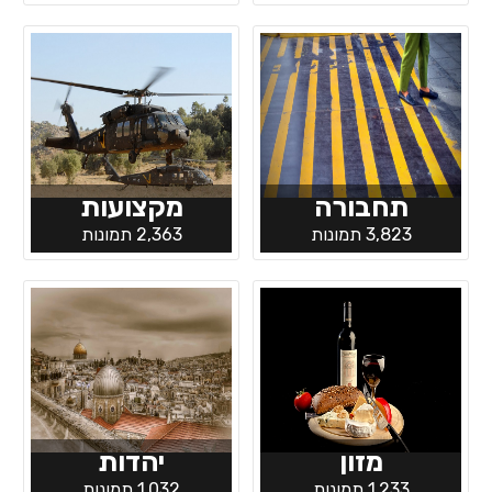
תחבורה
מקצועות
3,823 תמונות
2,363 תמונות
מזון
יהדות
1,233 תמונות
1,032 תמונות