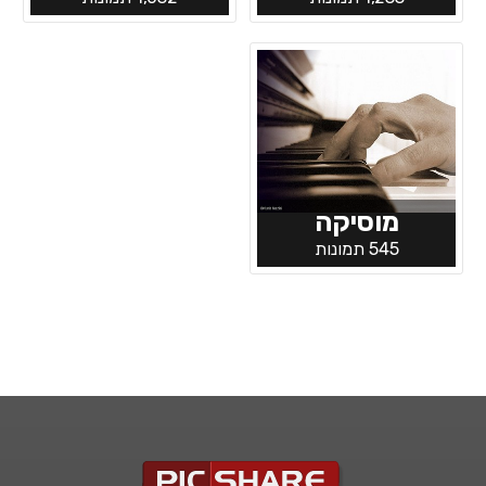
מוסיקה
545 תמונות