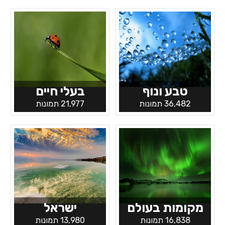
טבע ונוף
בעלי חיים
36,482 תמונות
21,977 תמונות
מקומות בעולם
ישראל
16,838 תמונות
13,980 תמונות