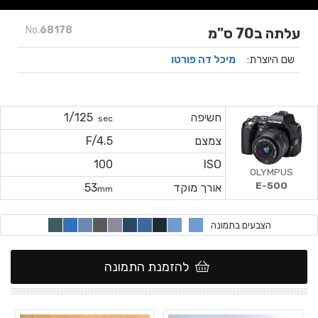
No.
68178
עלתה ב70 ס"מ
שם היוצרת:
מיכל דה פורטו
חשיפה
1/125
sec
צמצם
F/4.5
100
ISO
OLYMPUS
E-500
אורך מוקד
53
mm
הצבעים בתמונה
להזמנת התמונה