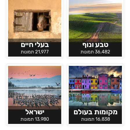
טבע ונוף
בעלי חיים
36,482 תמונות
21,977 תמונות
מקומות בעולם
ישראל
16,838 תמונות
13,980 תמונות