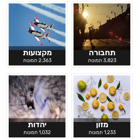
תחבורה
מקצועות
3,823 תמונות
2,363 תמונות
מזון
יהדות
1,233 תמונות
1,032 תמונות