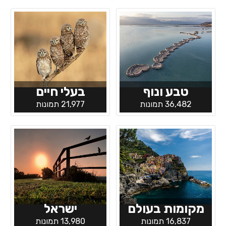
טבע ונוף
בעלי חיים
36,482 תמונות
21,977 תמונות
מקומות בעולם
ישראל
16,837 תמונות
13,980 תמונות