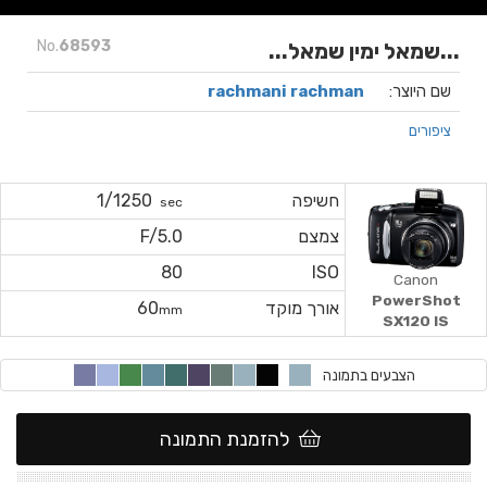
No.
68593
...שמאל ימין שמאל...
שם היוצר:
rachmani rachman
ציפורים
חשיפה
1/1250
sec
צמצם
F/5.0
80
ISO
Canon
PowerShot
אורך מוקד
60
mm
SX120 IS
הצבעים בתמונה
להזמנת התמונה