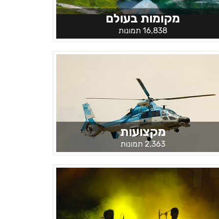
מקומות בעולם
16,838 תמונות
מקצועות
2,363 תמונות