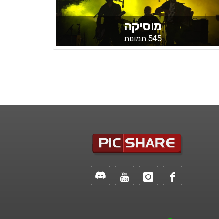
מוסיקה
545 תמונות