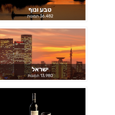
טבע ונוף
36,482 תמונות
ישראל
13,980 תמונות