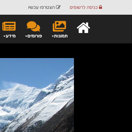
כניסה
לרשומים
הצטרפו עכשיו
תמונות
פורומים
מידע