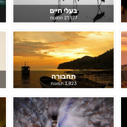
בעלי חיים
21,977 תמונות
תחבורה
3,823 תמונות