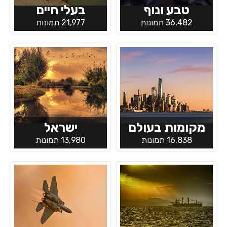
טבע ונוף
בעלי חיים
36,482 תמונות
21,977 תמונות
מקומות בעולם
ישראל
16,838 תמונות
13,980 תמונות