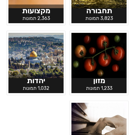
תחבורה
מקצועות
3,823 תמונות
2,363 תמונות
מזון
יהדות
1,233 תמונות
1,032 תמונות