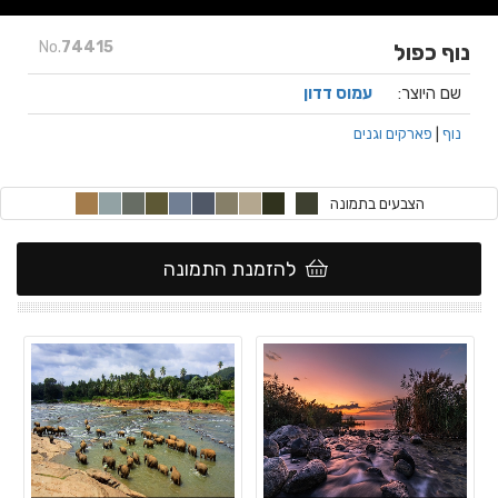
No.
74415
נוף כפול
שם היוצר:
עמוס דדון
נוף
|
פארקים וגנים
הצבעים בתמונה
להזמנת התמונה