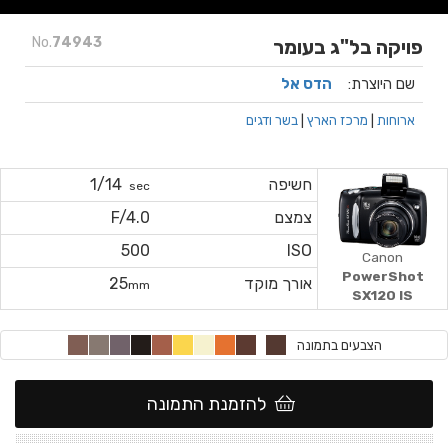
No.
74943
פויקה בל"ג בעומר
שם היוצרת:
הדס אל
ארוחות
|
מרכז הארץ
|
בשר ודגים
חשיפה
1/14
sec
צמצם
F/4.0
500
ISO
Canon
PowerShot
אורך מוקד
25
mm
SX120 IS
הצבעים בתמונה
להזמנת התמונה