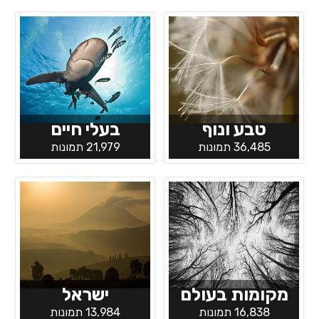
טבע ונוף
בעלי חיים
36,485 תמונות
21,979 תמונות
מקומות בעולם
ישראל
16,838 תמונות
13,984 תמונות