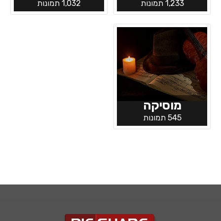
1,233 תמונות
1,032 תמונות
מוסיקה
545 תמונות