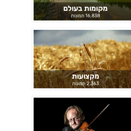
מקומות בעולם
16,838 תמונות
מקצועות
2,363 תמונות