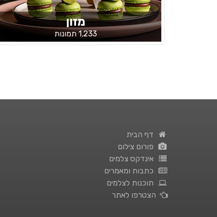
מזון
1,233 תמונות
דף הבית
פורום צילום
אינדקס צלמים
כתבות ומאמרים
תוכנות לצלמים
הצטרפו לאתר