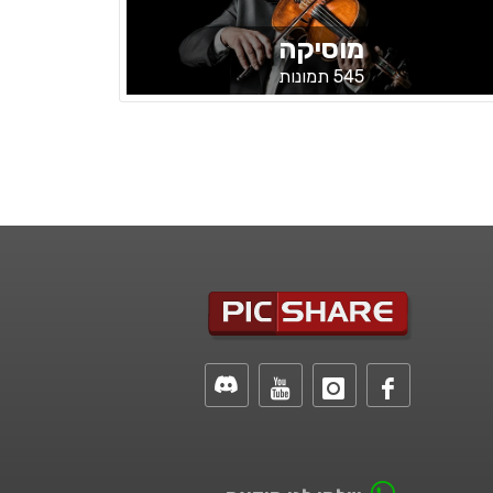
מוסיקה
545 תמונות