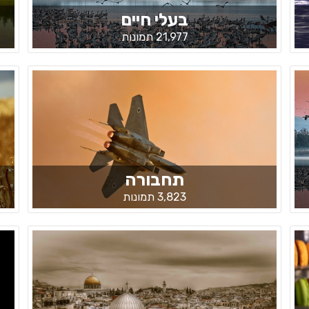
בעלי חיים
21,977 תמונות
תחבורה
3,823 תמונות