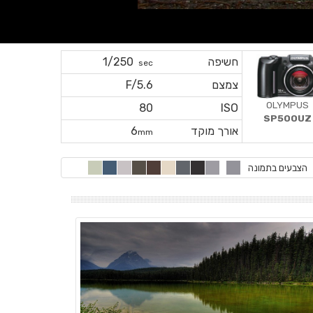
חשיפה
1/250
sec
צמצם
F/5.6
OLYMPUS
80
ISO
SP500UZ
אורך מוקד
6
mm
הצבעים בתמונה