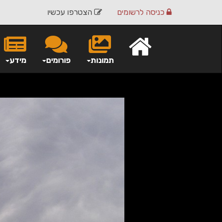
כניסה
לרשומים
הצטרפו עכשיו
תמונות
פורומים
מידע