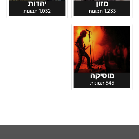
מזון
יהדות
1,233 תמונות
1,032 תמונות
מוסיקה
545 תמונות