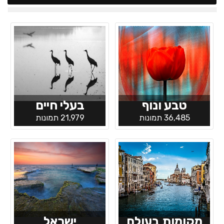
טבע ונוף
בעלי חיים
36,485 תמונות
21,979 תמונות
מקומות בעולם
ישראל