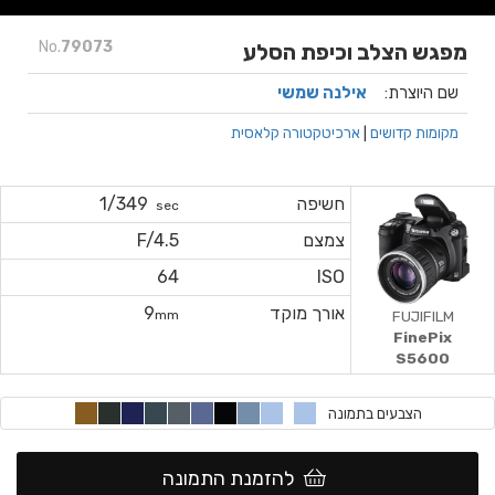
No.
79073
מפגש הצלב וכיפת הסלע
שם היוצרת:
אילנה שמשי
מקומות קדושים
|
ארכיטקטורה קלאסית
חשיפה
1/349
sec
צמצם
F/4.5
64
ISO
אורך מוקד
9
FUJIFILM
mm
FinePix
S5600
הצבעים בתמונה
להזמנת התמונה