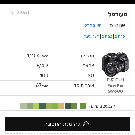
No.
79570
מעורפל
שם היוצר:
זיו בהרל
פרחים
|
צמחים
|
חצר וגינה
חשיפה
1/104
sec
צמצם
F/4.9
100
ISO
FUJIFILM
אורך מוקד
67
FinePix
mm
S9600
הצבעים בתמונה
להזמנת התמונה