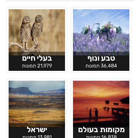
טבע ונוף
בעלי חיים
36,484 תמונות
21,979 תמונות
מקומות בעולם
ישראל
16,838 תמונות
13,981 תמונות