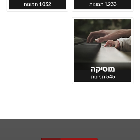
1,233 תמונות
1,032 תמונות
מוסיקה
545 תמונות