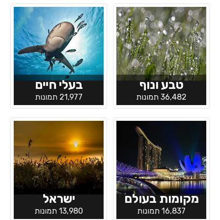
טבע ונוף
בעלי חיים
36,482 תמונות
21,977 תמונות
מקומות בעולם
ישראל
16,837 תמונות
13,980 תמונות