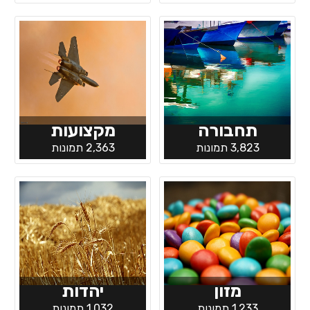
תחבורה
מקצועות
3,823 תמונות
2,363 תמונות
מזון
יהדות
1,233 תמונות
1,032 תמונות