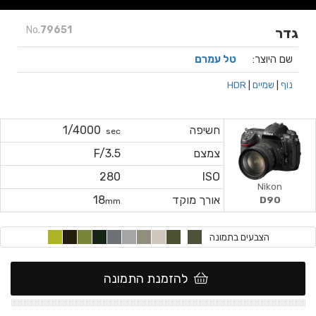
No.
79651
גדר
שם היוצר:
טל עמרם
נוף
|
שמיים
|
HDR
חשיפה
1/4000
sec
צמצם
F/3.5
280
ISO
Nikon
אורך מוקד
18
D90
mm
הצבעים בתמונה
להזמנת התמונה