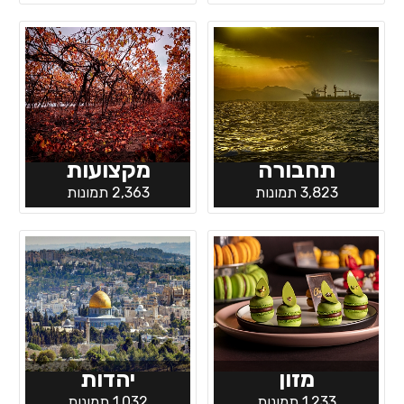
תחבורה
מקצועות
3,823 תמונות
2,363 תמונות
מזון
יהדות
1,233 תמונות
1,032 תמונות