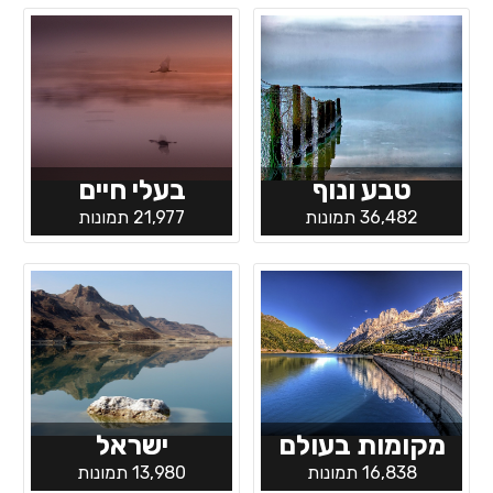
טבע ונוף
בעלי חיים
36,482 תמונות
21,977 תמונות
מקומות בעולם
ישראל
16,838 תמונות
13,980 תמונות