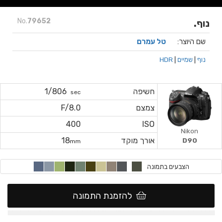
No.
79652
נוף.
שם היוצר:
טל עמרם
נוף
|
שמיים
|
HDR
חשיפה
1/806
sec
צמצם
F/8.0
400
ISO
Nikon
אורך מוקד
18
D90
mm
הצבעים בתמונה
להזמנת התמונה