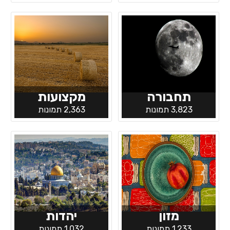
תחבורה
מקצועות
3,823 תמונות
2,363 תמונות
מזון
יהדות
1,233 תמונות
1,032 תמונות