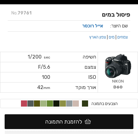
No.
79761
פיסול במים
שם היוצר:
אייל רוכסר
צמחים
|
מים
|
צפון הארץ
חשיפה
1/200
sec
צמצם
F/5.6
100
ISO
NIKON
אורך מוקד
42
D60
mm
הצבעים בתמונה
להזמנת התמונה