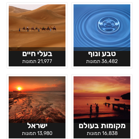
טבע ונוף
בעלי חיים
36,482 תמונות
21,977 תמונות
מקומות בעולם
ישראל
16,838 תמונות
13,980 תמונות