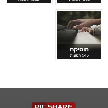
מוסיקה
545 תמונות