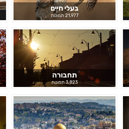
בעלי חיים
21,977 תמונות
תחבורה
3,823 תמונות