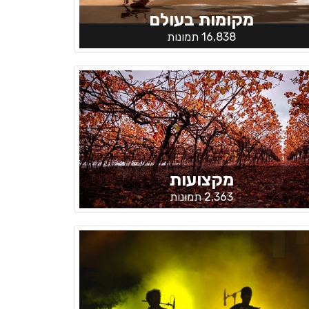
מקומות בעולם
16,838 תמונות
מקצועות
2,363 תמונות