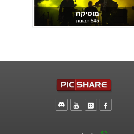
מוסיקה
545 תמונות