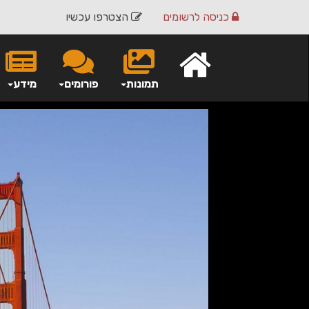
כניסה
לרשומים
הצטרפו עכשיו
תמונות
פורומים
מידע