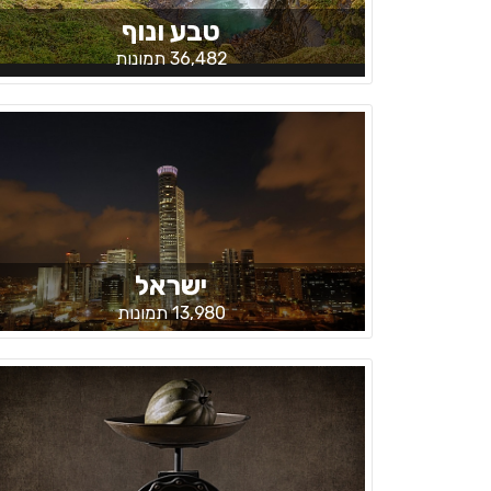
טבע ונוף
36,482 תמונות
ישראל
13,980 תמונות