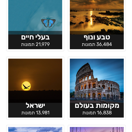
טבע ונוף
בעלי חיים
36,484 תמונות
21,979 תמונות
מקומות בעולם
ישראל
16,838 תמונות
13,981 תמונות