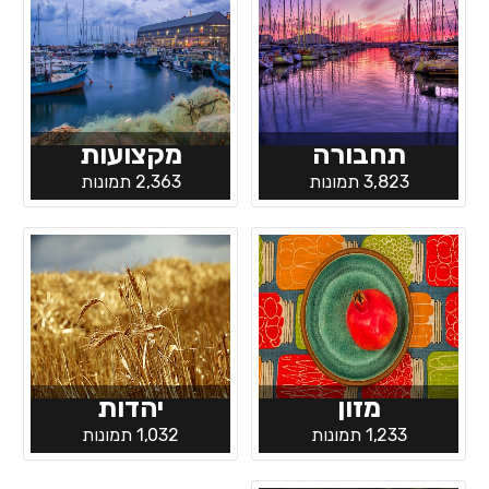
תחבורה
מקצועות
3,823 תמונות
2,363 תמונות
מזון
יהדות
1,233 תמונות
1,032 תמונות