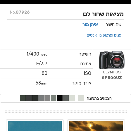
No.
87926
מציאות שחור לבן
שם היוצר:
איתן מור
פנים ופרצופים
|
אנשים
חשיפה
1/400
sec
צמצם
F/3.7
OLYMPUS
80
ISO
SP500UZ
אורך מוקד
63
mm
הצבעים בתמונה