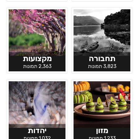
תחבורה
מקצועות
3,823 תמונות
2,363 תמונות
מזון
יהדות
1,233 תמונות
1,032 תמונות