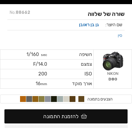
No.
88662
שורה של שלווה
שם היוצר:
גן בן ראובן
סין
חשיפה
1/160
sec
צמצם
F/14.0
NIKON
200
ISO
D80
אורך מוקד
16
mm
הצבעים בתמונה
להזמנת התמונה