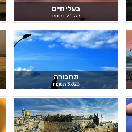
בעלי חיים
21,977 תמונות
תחבורה
3,823 תמונות