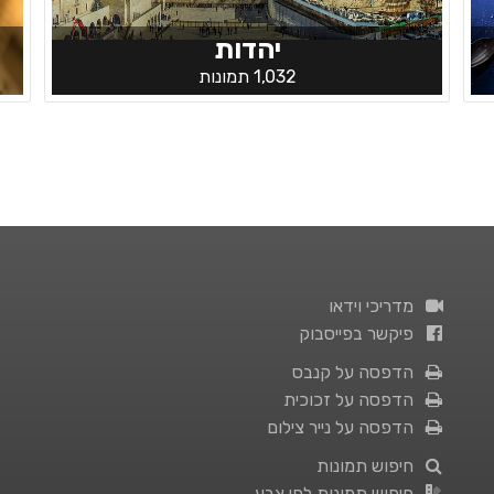
יהדות
1,032 תמונות
מדריכי וידאו
פיקשר בפייסבוק
הדפסה על קנבס
הדפסה על זכוכית
הדפסה על נייר צילום
חיפוש תמונות
חיפוש תמונות לפי צבע