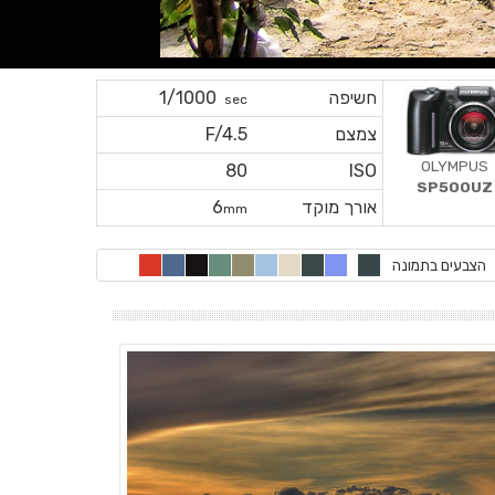
חשיפה
1/1000
sec
צמצם
F/4.5
OLYMPUS
80
ISO
SP500UZ
אורך מוקד
6
mm
הצבעים בתמונה