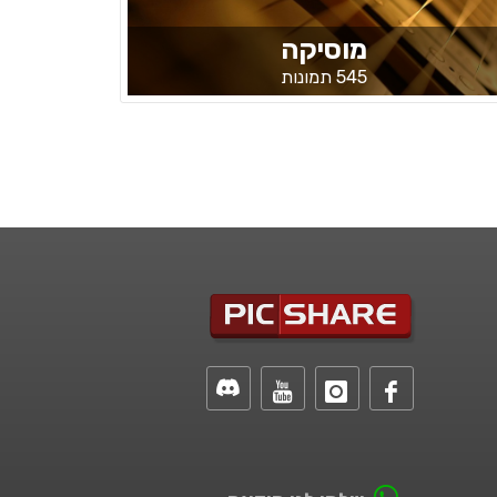
מוסיקה
545 תמונות