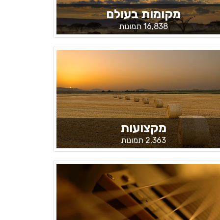
מקומות בעולם
16,838 תמונות
מקצועות
2,363 תמונות