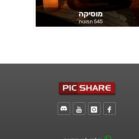
מוסיקה
545 תמונות