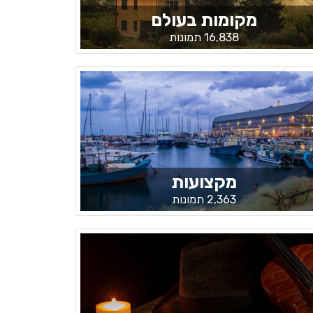
מקומות בעולם
16,838 תמונות
מקצועות
2,363 תמונות