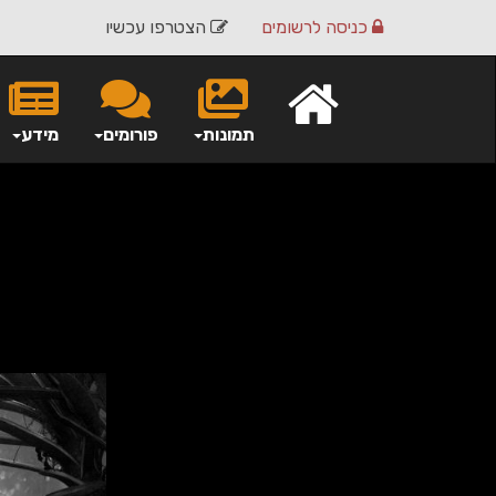
כניסה
לרשומים
הצטרפו עכשיו
תמונות
פורומים
מידע