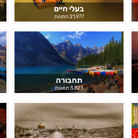
בעלי חיים
21,977 תמונות
תחבורה
3,823 תמונות