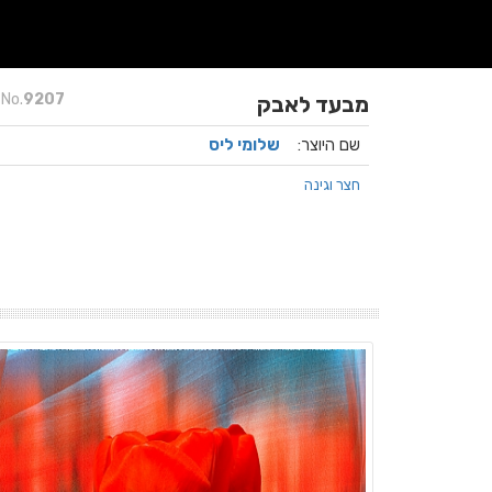
No.
9207
מבעד לאבק
שם היוצר:
שלומי ליס
חצר וגינה