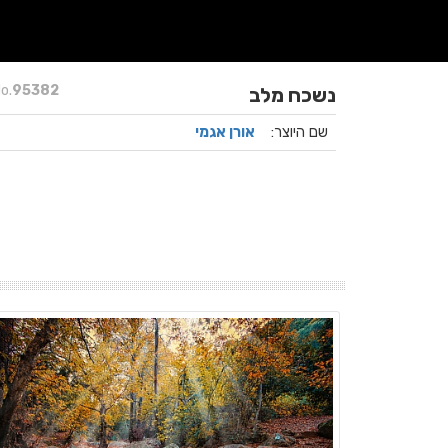
o.
95382
נשכח מלב
שם היוצר:
אורן אגמי