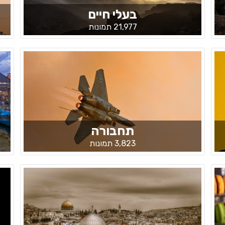
בעלי חיים
21,977 תמונות
תחבורה
3,823 תמונות