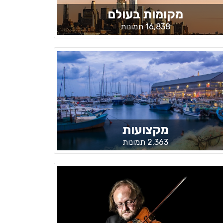
מקומות בעולם
16,838 תמונות
מקצועות
2,363 תמונות