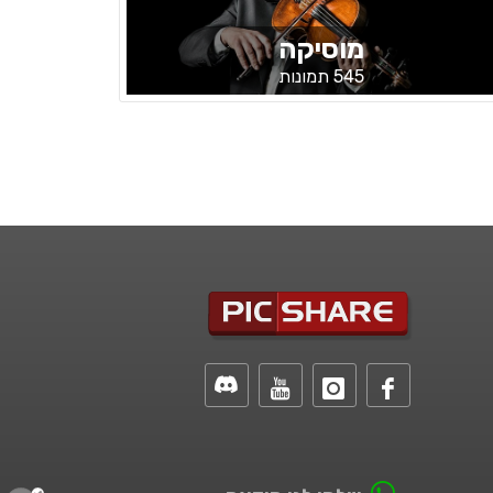
מוסיקה
545 תמונות