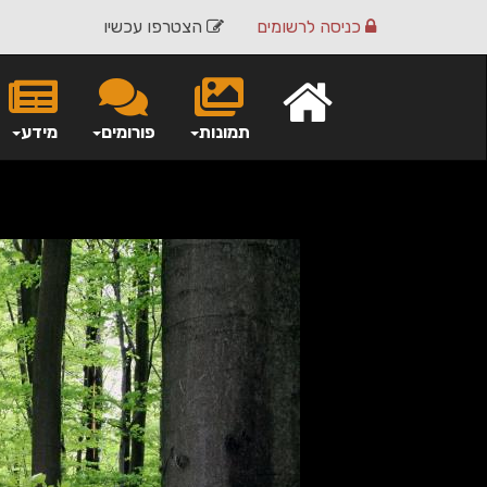
כניסה
לרשומים
הצטרפו עכשיו
תמונות
פורומים
מידע