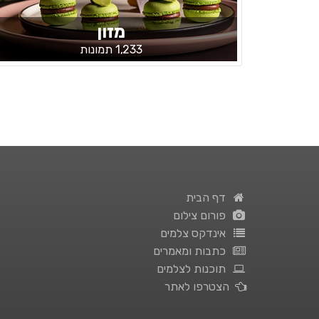
מזון
1,233 תמונות
דף הבית
פורום צילום
אינדקס צלמים
כתבות ומאמרים
תוכנות לצלמים
הצטרפו לאתר