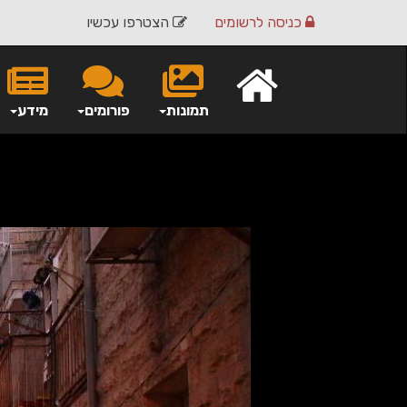
כניסה
לרשומים
הצטרפו עכשיו
תמונות
פורומים
מידע