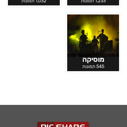
1,233 תמונות
1,032 תמונות
מוסיקה
545 תמונות