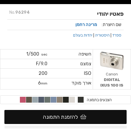
No.
96294
פאטיו יהודי
שם היוצרת:
מרינה רחמן
ספרד
|
היסטוריה
|
יהדות בעולם
חשיפה
1/500
sec
צמצם
F/9.0
200
ISO
Canon
DIGITAL
אורך מוקד
6
mm
IXUS 100 IS
הצבעים בתמונה
להזמנת התמונה