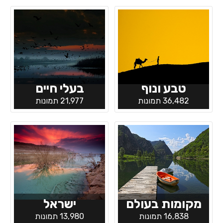
טבע ונוף
בעלי חיים
36,482 תמונות
21,977 תמונות
מקומות בעולם
ישראל
16,838 תמונות
13,980 תמונות