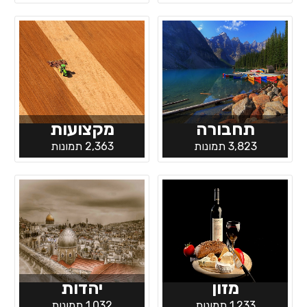
תחבורה
מקצועות
3,823 תמונות
2,363 תמונות
מזון
יהדות
1,233 תמונות
1,032 תמונות