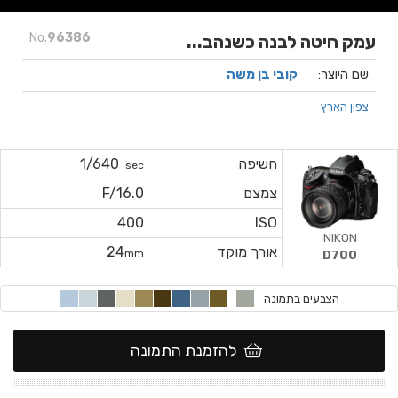
No.
96386
עמק חיטה לבנה כשנהב...
שם היוצר:
קובי בן משה
צפון הארץ
חשיפה
1/640
sec
צמצם
F/16.0
400
ISO
NIKON
אורך מוקד
24
mm
D700
הצבעים בתמונה
להזמנת התמונה