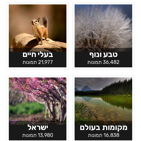
טבע ונוף
בעלי חיים
36,482 תמונות
21,977 תמונות
מקומות בעולם
ישראל
16,838 תמונות
13,980 תמונות