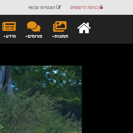
כניסה
לרשומים
הצטרפו עכשיו
תמונות
פורומים
מידע