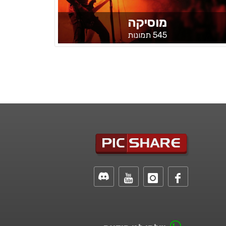
מוסיקה
545 תמונות