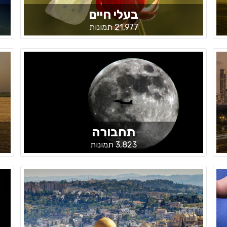
בעלי חיים
21,977 תמונות
תחבורה
3,823 תמונות