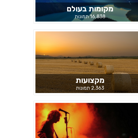
מקומות בעולם
16,838 תמונות
מקצועות
2,363 תמונות