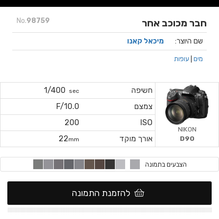
No.
98759
חבר מכוכב אחר
שם היוצר:
מיכאל קאנו
מים
|
עופות
חשיפה
1/400
sec
צמצם
F/10.0
200
ISO
NIKON
אורך מוקד
22
D90
mm
הצבעים בתמונה
להזמנת התמונה