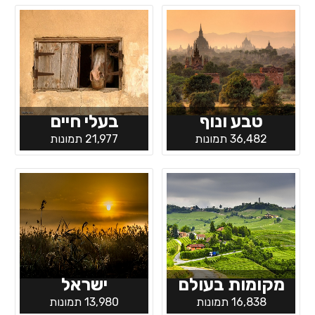
טבע ונוף
בעלי חיים
36,482 תמונות
21,977 תמונות
מקומות בעולם
ישראל
16,838 תמונות
13,980 תמונות