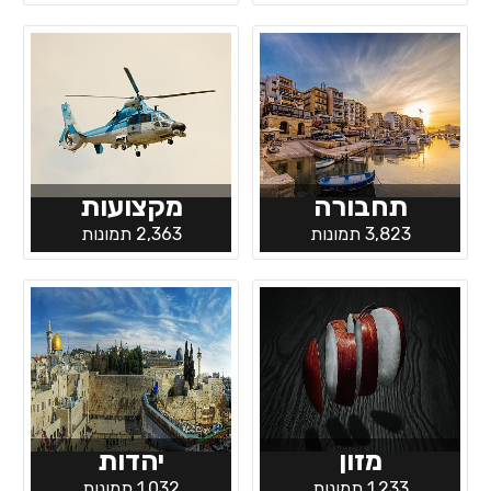
תחבורה
מקצועות
3,823 תמונות
2,363 תמונות
מזון
יהדות
1,233 תמונות
1,032 תמונות