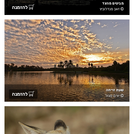
מביטים מהצד
להזמנה
זאב מנדלוביץ
שעת זריחה
להזמנה
יורם סגול