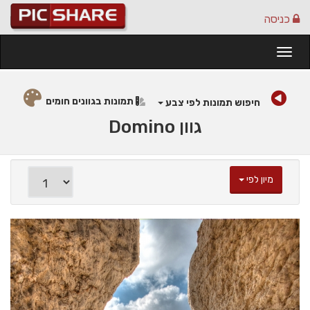
כניסה
Togg
navi
תמונות בגוונים חומים
חיפוש תמונות לפי צבע
גוון Domino
מיון לפי