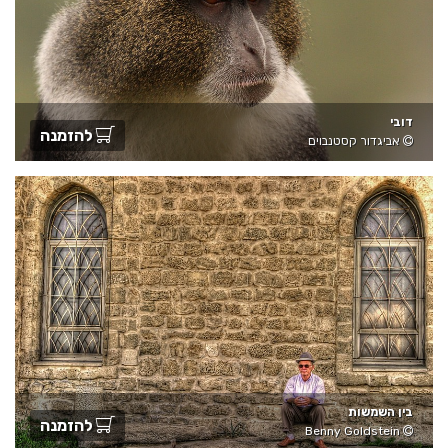
דובי
להזמנה
אביגדור קסטנבוים
בין השמשות
להזמנה
Benny Goldstein