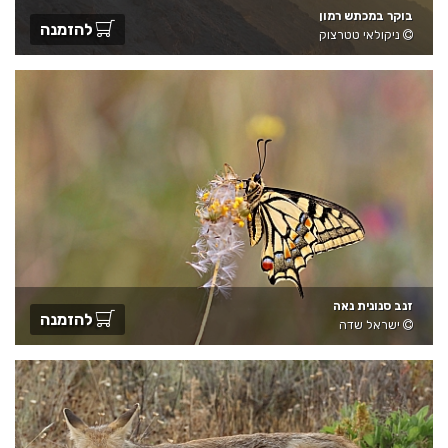
בוקר במכתש רמון
להזמנה
ניקולאי טטרצוק
זנב סנונית נאה
להזמנה
ישראל שדה