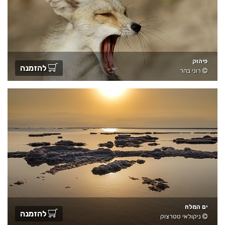
פיהוק
להזמנה
רוני בהר
ים המלח
להזמנה
ניקולאי טטרצוק