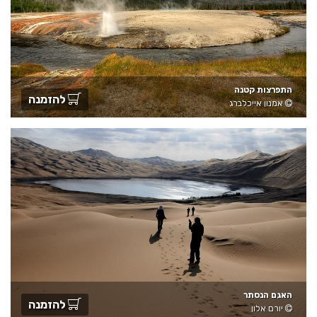
התפרצות קטנה
להזמנה
אמנון אייכלברג
האגם הנסתר
להזמנה
יורם אלון