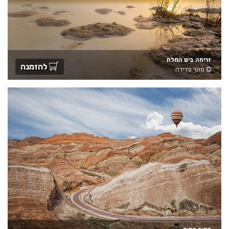
זריחה בים המלח
להזמנה
מוטי פדידה