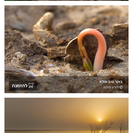
בוקר טוב עולם
להזמנה
דורון מימון