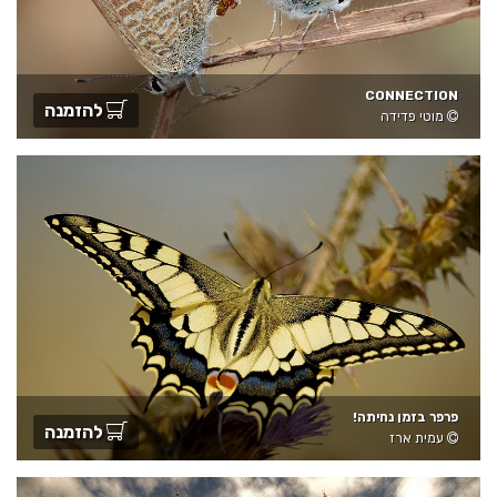
CONNECTION
להזמנה
מוטי פדידה
פרפר בזמן נחיתה!
להזמנה
עמית ארז