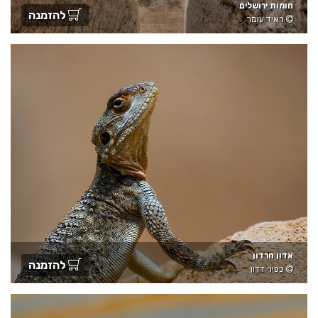
חומות ירושלים
להזמנה
ראיד עומר
אדון חרדון
להזמנה
כפיר דדון