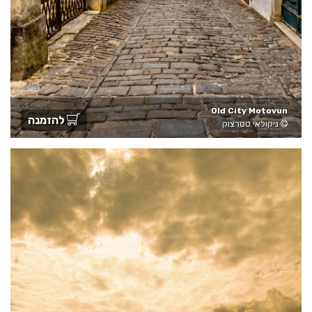
Old City Motovun
להזמנה
ניקולאי טטרצוק