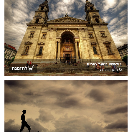
בודפשט בשעת צהריים
להזמנה
משה פילברג