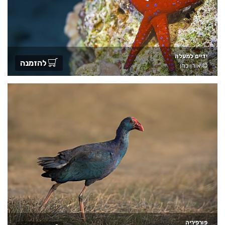
ידיים למעלה
להזמנה
אורן כהן
פורפיריה