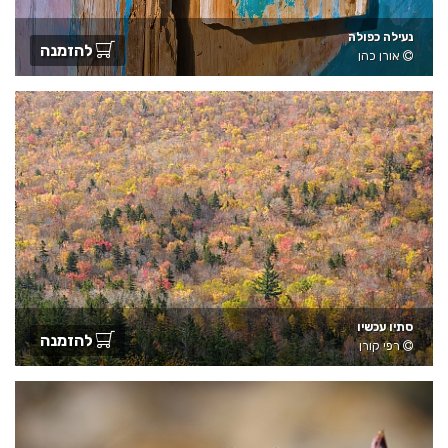
נעילה כפולה
להזמנה
אורן כהן
סתיו עכשיו
להזמנה
רפי קורן