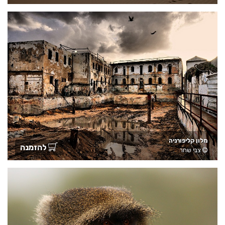
מלון קליפורניה
להזמנה
צבי שחר