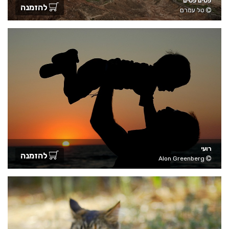
פסים פסים
להזמנה
טל עמרם
רועי
להזמנה
Alon Greenberg