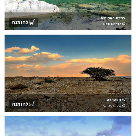
בריכת האלוהים
להזמנה
Nati Katifa
ערב בערבה
להזמנה