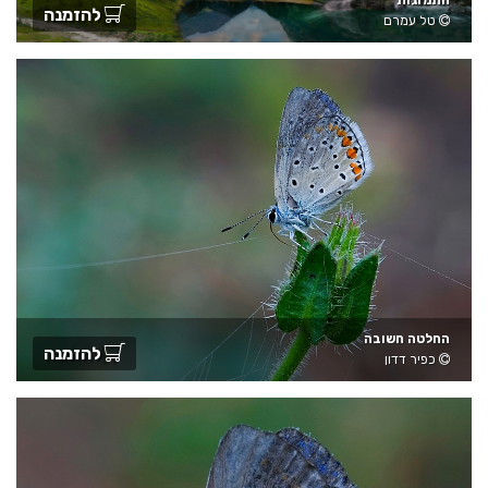
התמזגות
להזמנה
טל עמרם
החלטה חשובה
להזמנה
כפיר דדון