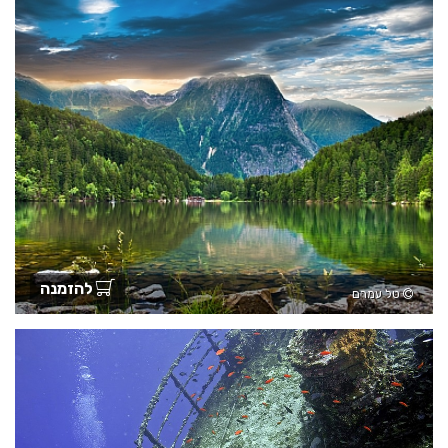
להזמנה
טל עמרם