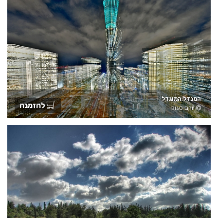
המגדל המוגדל
להזמנה
יורם סגול