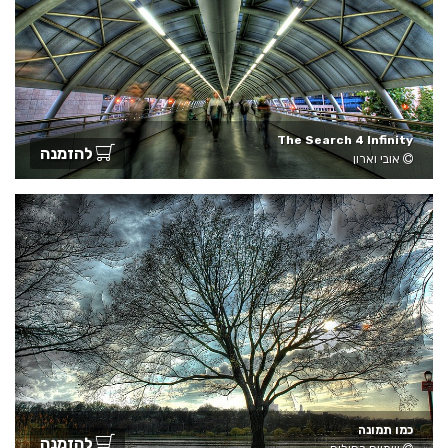
The Search 4 Infinity
להזמנה
אובי וארון
כמו תמונה
להזמנה