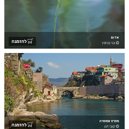
אדום
להזמנה
בני בנימין
מפרץ אמסרה
להזמנה
קובי דגן