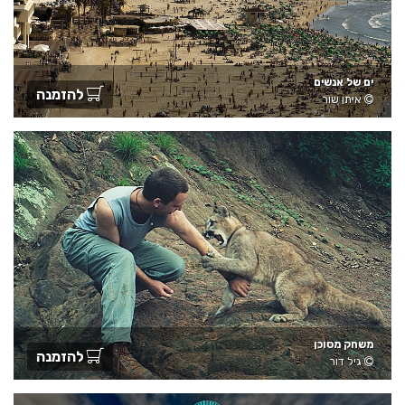
ים של אנשים
להזמנה
איתן שור
משחק מסוכן
להזמנה
גיל דור