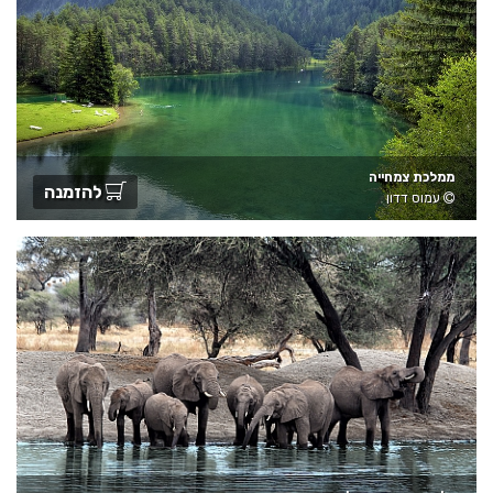
ממלכת צמחייה
להזמנה
עמוס דדון