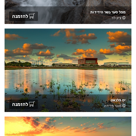
מפל סער גשר הידידות
להזמנה
ציון לוי
יס פלנאט
להזמנה
מוטי פדידה