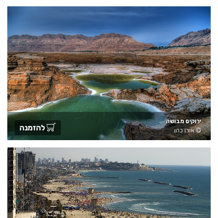
ירוקים מבושה
להזמנה
אורן כהן