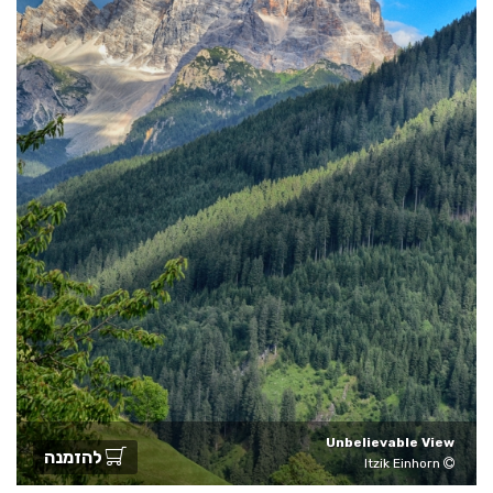
Unbelievable View
להזמנה
Itzik Einhorn