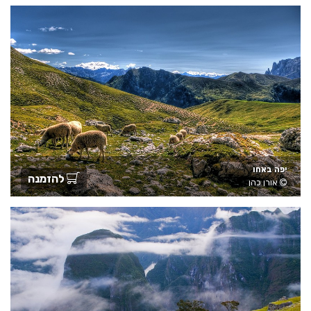
יפה באחו
להזמנה
אורן כהן