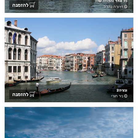
כל אחד והפוזה שלו
להזמנה
דרורה בהרל
ונציה2
להזמנה
ניר חורי