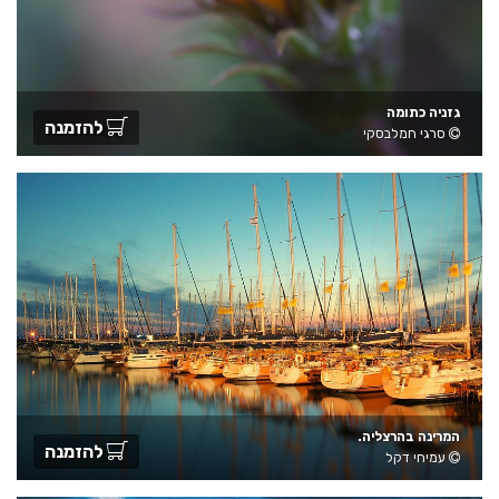
גזניה כתומה
להזמנה
סרגי חמלבסקי
המרינה בהרצליה.
להזמנה
עמיחי דקל