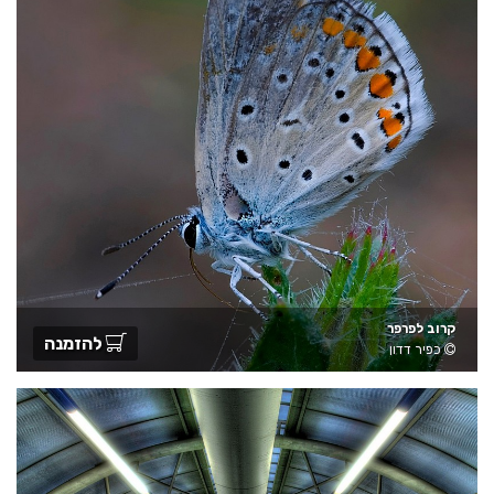
קרוב לפרפר
להזמנה
כפיר דדון