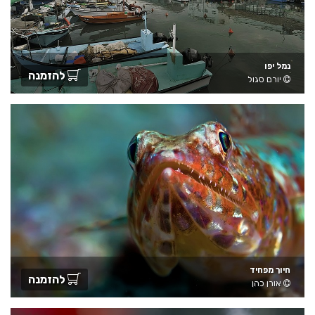
נמל יפו
להזמנה
יורם סגול
חיוך מפחיד
להזמנה
אורן כהן