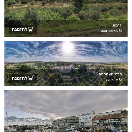
דרמה...
להזמנה
Shai Baron
מנזר השתקנים
להזמנה
יקי אנגל