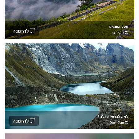
מעל העננים
להזמנה
קובי דגן
למה לנו אין כאלה?
להזמנה
Dan Jun