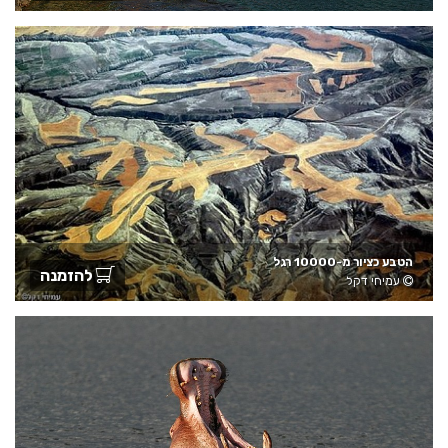
הטבע כציור מ-10000 רגל
להזמנה
עמיחי דקל