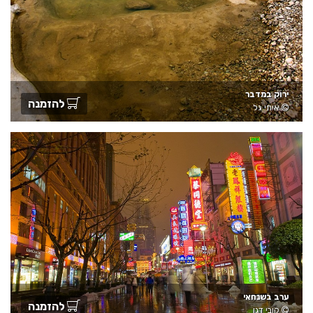
ירוק במדבר
להזמנה
איתי גל
ערב בשנחאי
להזמנה
קובי דגן