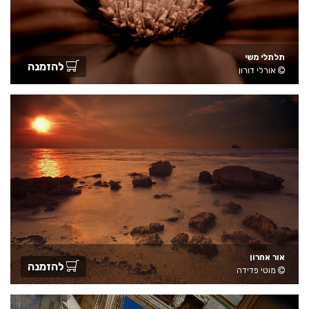
תלתלי משי
להזמנה
אורלי דורון
אור אחרון
להזמנה
מוטי פדידה