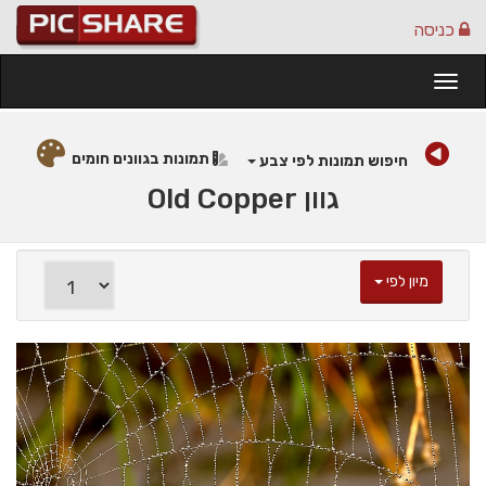
כניסה
Togg
navi
תמונות בגוונים חומים
חיפוש תמונות לפי צבע
גוון Old Copper
מיון לפי