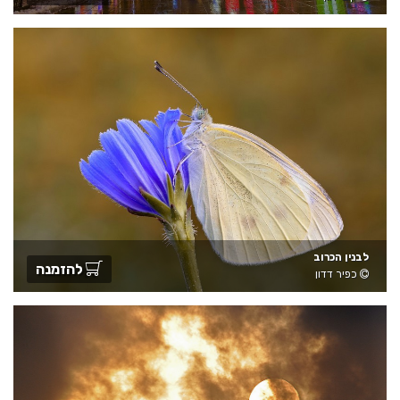
לבנין הכרוב
להזמנה
כפיר דדון