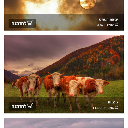
יציאת השמש
להזמנה
מופיד פארס
גינגיות
להזמנה
אמנון אייכלברג