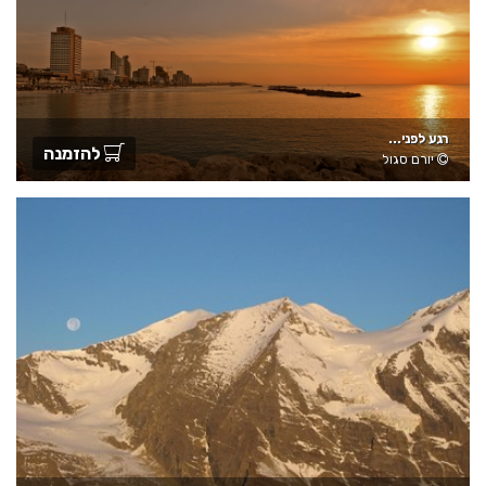
רגע לפני...
להזמנה
יורם סגול