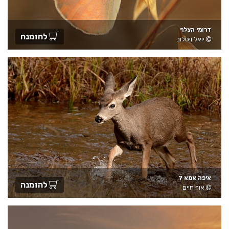
דרומי הצלף
להזמנה
יואל ויסלוב
איפה אמא ?
להזמנה
אור חיים