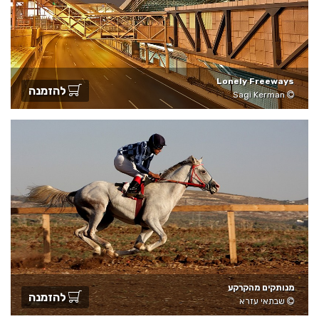
Lonely Freeways
להזמנה
Sagi Kerman
מנותקים מהקרקע
להזמנה
שבתאי עזרא