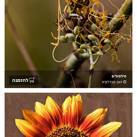
סילסולים
להזמנה
זאב מנדלוביץ