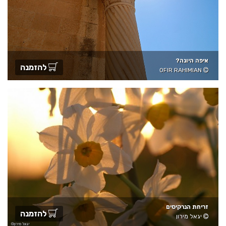
איפה היונה?
להזמנה
OFIR RAHIMIAN
זריחת הנרקיסים
להזמנה
יגאל מירון