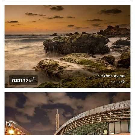
שקיעה בתל גדור
להזמנה
ציון לוי