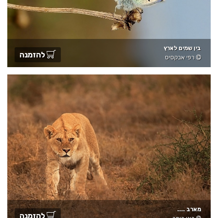
בין שמים לארץ
להזמנה
רפי אבקסיס
מארב ....
להזמנה