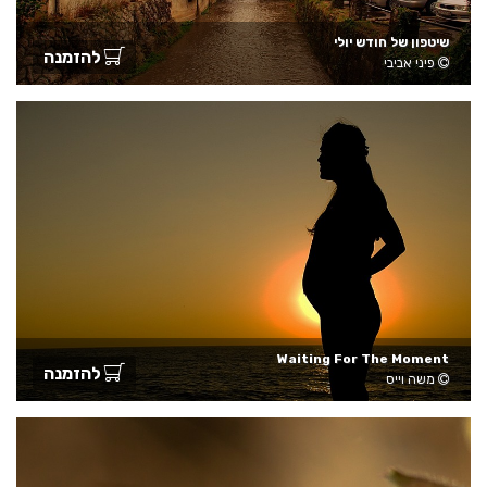
שיטפון של חודש יולי
להזמנה
פיני אביבי
Waiting For The Moment
להזמנה
משה וייס