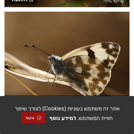
דרור גלילי
קרני השמש בבוקר.
להזמנה
יעקב יואב
אתר זה משתמש בעוגיות (Cookies) לצורך שיפור
חוויית המשתמש.
למידע נוסף
אישור