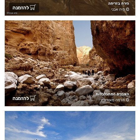
הירח בזריחה
להזמנה
מיה אבני
האבנים המתגלגלות
להזמנה
תלמה מאירוביץ