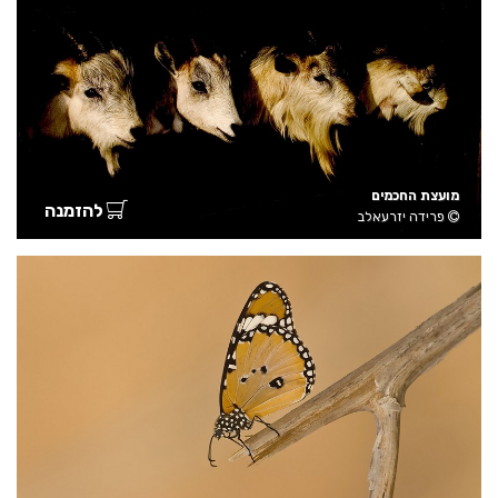
מועצת החכמים
להזמנה
פרידה יזרעאלב