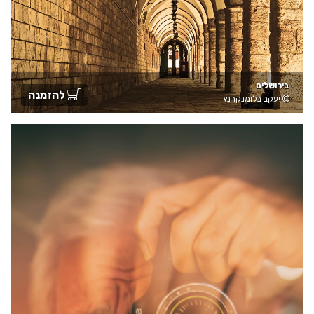
בירושלים
להזמנה
יעקב בלומנקרנץ