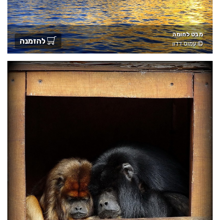
מבט לחומה
להזמנה
עמוס דדון