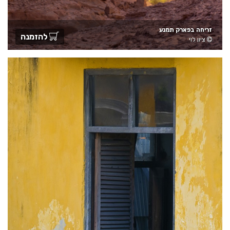
זריחה בפארק תמנע
להזמנה
ציון לוי