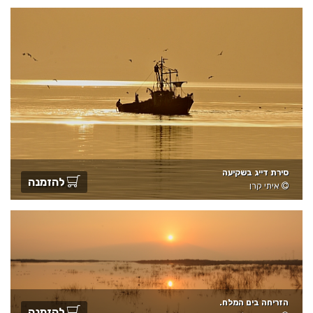
סירת דייג בשקיעה
להזמנה
איתי קרן
הזריחה בים המלח.
להזמנה