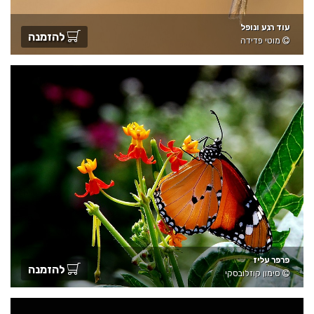
עוד רגע ונופל
להזמנה
מוטי פדידה
פרפר עליז
להזמנה
סימון קוזלובסקי