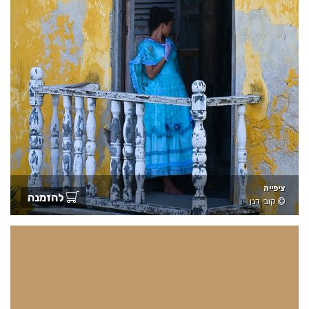
ציפייה
להזמנה
קובי דגן