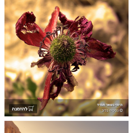
היופי נשאר תמיד
להזמנה
נסטיה בלוב