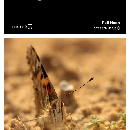
Full Moon
להזמנה
אמנון אייכלברג