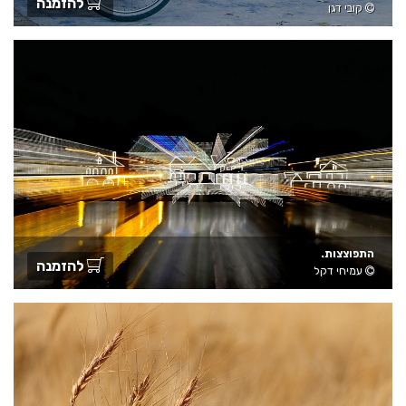
להזמנה
קובי דגן
התפוצצות.
להזמנה
עמיחי דקל