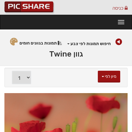
כניסה
Togg
navi
תמונות בגוונים חומים
חיפוש תמונות לפי צבע
גוון Twine
מיון לפי