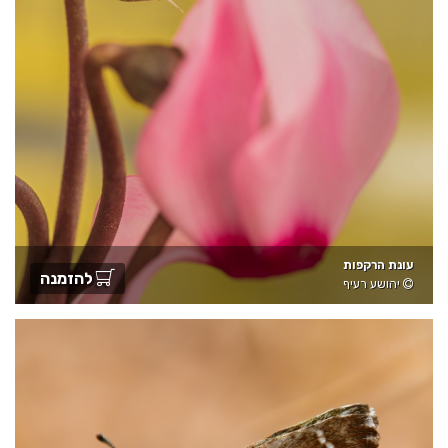
עונת הרקפות
להזמנה
יהושע רעיף