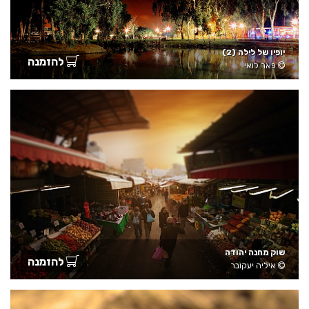
יופיו של לילה (2)
להזמנה
פאר לואי
שוק מחנה יהודה
להזמנה
איליה יעקובר