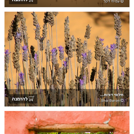
עמיחי דקל
חילופי דורות...
להזמנה
Shai Baron