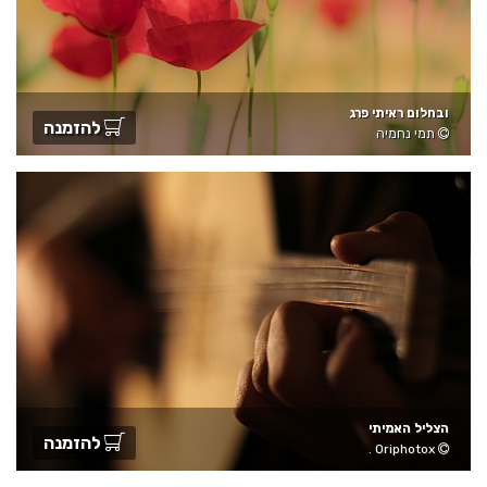
ובחלום ראיתי פרג
להזמנה
תמי נחמיה
הצליל האמיתי
להזמנה
Oriphotox .