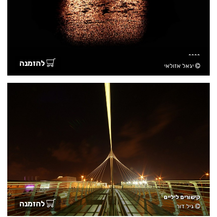
^^^^
להזמנה
יגאל אזולאי
קישורים ליליים
להזמנה
גיל דור