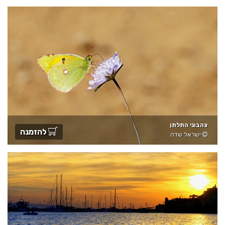
צהבוני התלתן
להזמנה
ישראל שדה