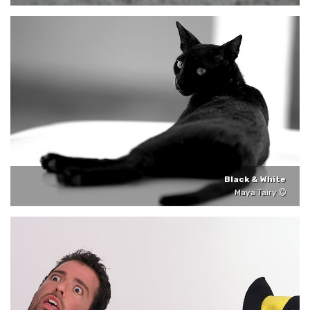
Black & White
Maya Tairy