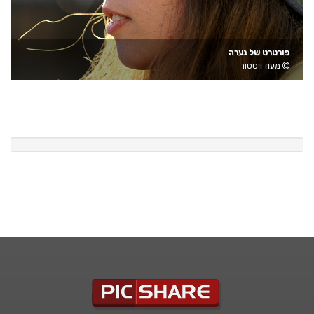
פורטרט של נערה
מעוז ויסטוך