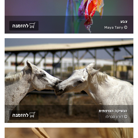
צבע
להזמנה
Maya Tairy
הנשיקה הצרפתית
להזמנה
דורון סברלו