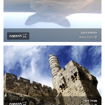
פורטרט רחוב
להזמנה
Maya Tairy
מגדל דוד
להזמנה