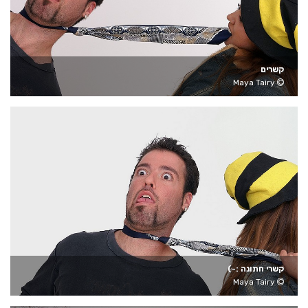
קשרים
Maya Tairy
קשרי חתונה :-)
Maya Tairy