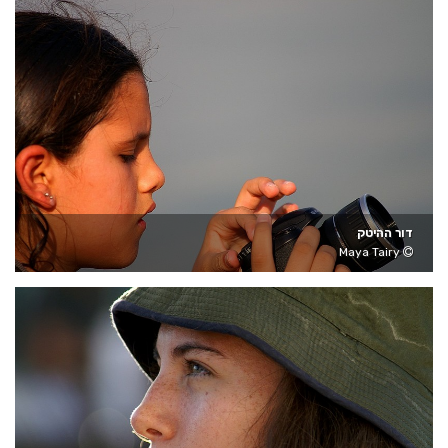
דור ההיטק
Maya Tairy