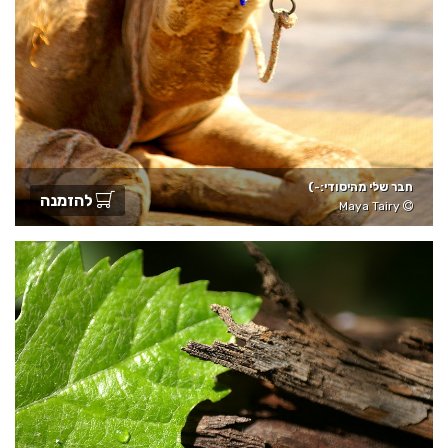
חבר שלי מהיסודי:-)
להזמנה
Maya Tairy