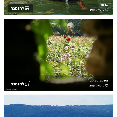
ברווז
להזמנה
מיכאל קאנו
השקפת עולם
להזמנה
מיכאל קאנו