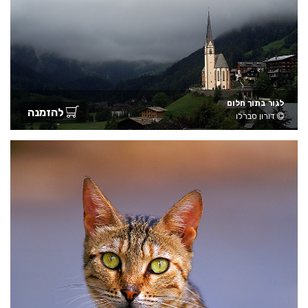
לגור בתוך חלום
להזמנה
דורון סברלו