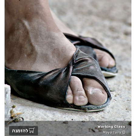
Working Class
להזמנה
Maya Tairy