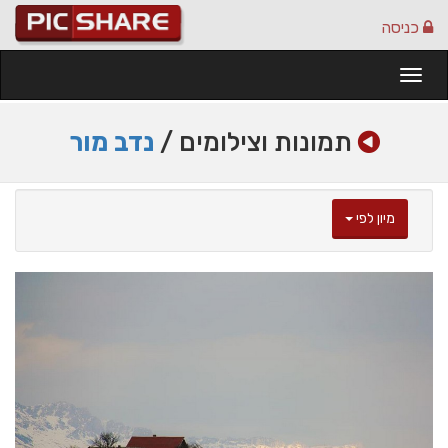
כניסה
Togg
navi
תמונות וצילומים /
נדב מור
מיון לפי