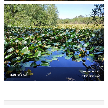
בריכת נופרים
להזמנה
אלחנן ברדה