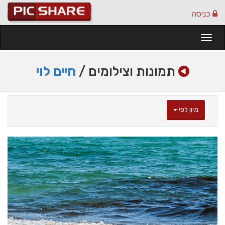
כניסה
Togg
navi
תמונות וצילומים /
חיים לוי
מיון לפי