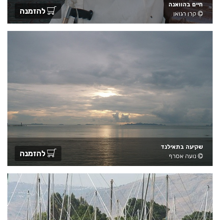
חיים בהוואנה
להזמנה
קרן רגואן
שקיעה בתאילנד
להזמנה
נועה אסרף