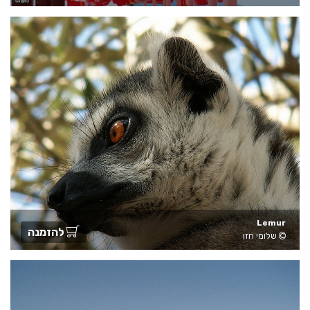
Lemur
להזמנה
שלומי חזן