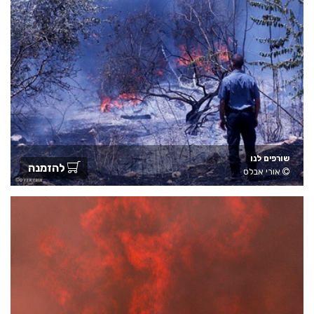
שורפים לנו
להזמנה
אורי אבלס