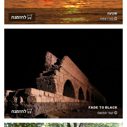
שקיעה
להזמנה
מורן צמח
FADE TO BLACK
להזמנה
קובי תמשס