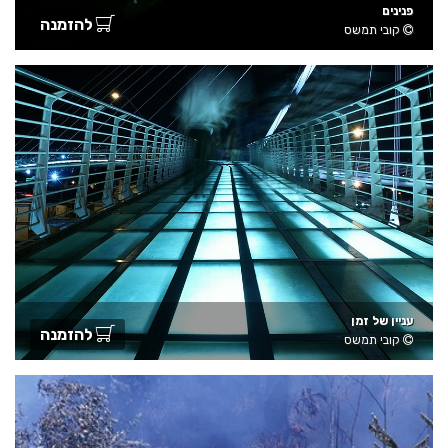
פנינים
להזמנה
קובי תמשס
עניין של זמן
להזמנה
קובי תמשס