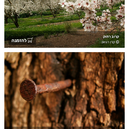
קרוב רחוק
להזמנה
קרן רגואן