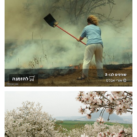
שורפים לנו-3
להזמנה
אורי אבלס