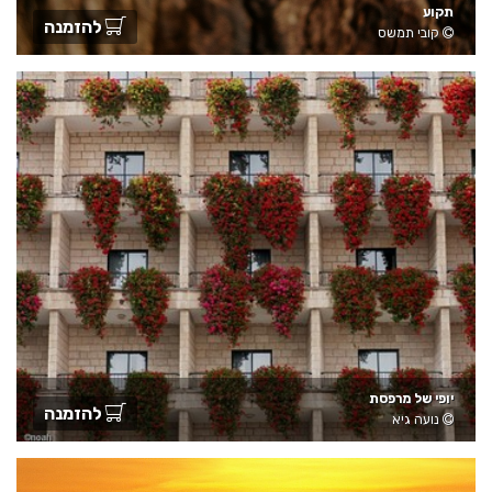
תקוע
להזמנה
קובי תמשס
יופי של מרפסת
להזמנה
נועה גיא