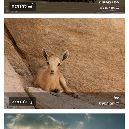
הכי גבוה שיש
להזמנה
אורי אבלס
יעל
להזמנה
קובי תמשס