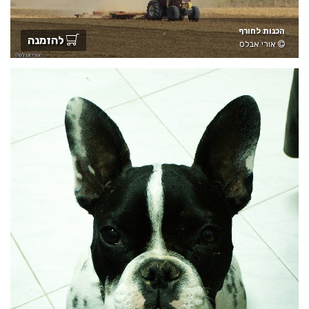
הכנות לחורף
להזמנה
אורי אבלס