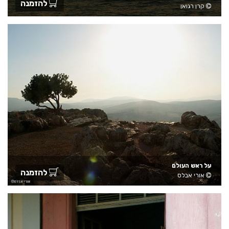
להזמנה
קרן רגואן
על ראש העולם
להזמנה
אורי אבלס