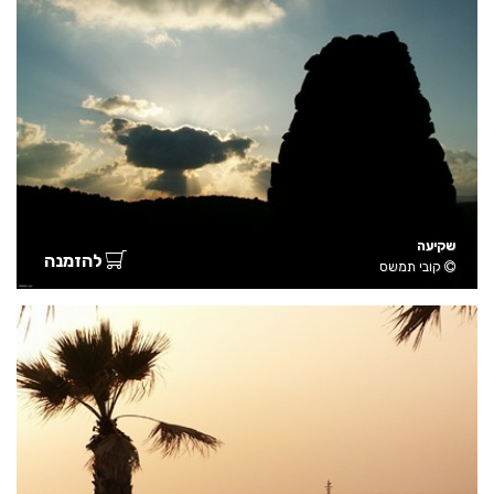
שקיעה
להזמנה
קובי תמשס