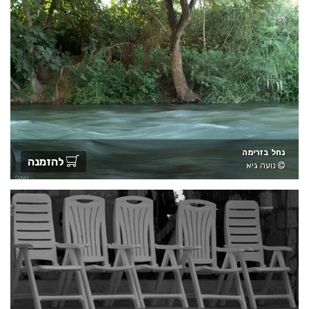
נחל בזרימה
להזמנה
נועה גיא