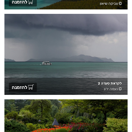
להזמנה
צביקה שיאון
לקראת סערה 2
להזמנה
נעמה ירון