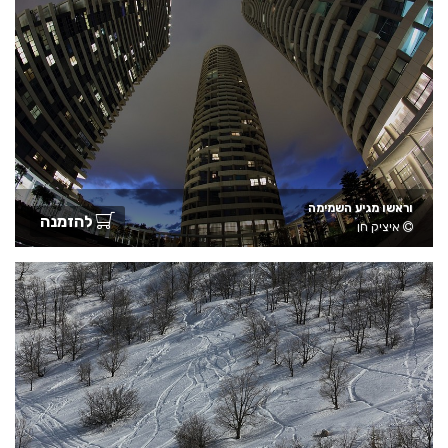
וראשו מגיע השמימה
להזמנה
איציק חן