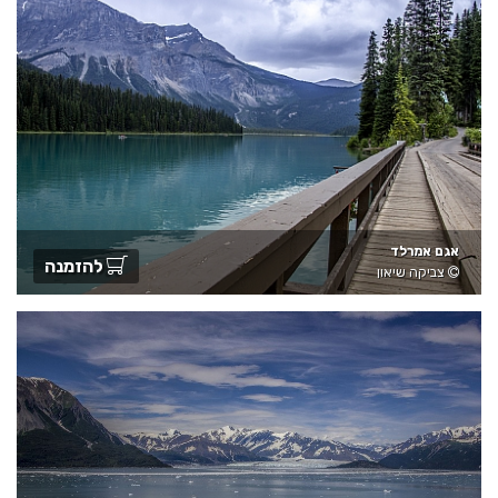
אגם אמרלד
להזמנה
צביקה שיאון