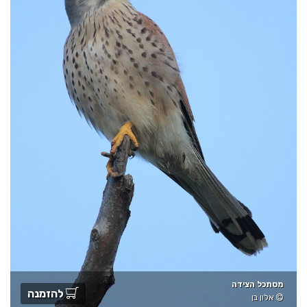
מסתכל הצידה
להזמנה
אלון בן