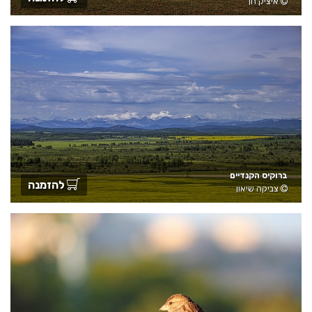
איציק חן
ברוקיס הקנדיים
להזמנה
צביקה שיאון