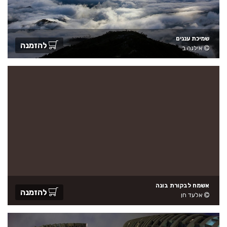
שמיכת עננים
להזמנה
אילנה ב
אשמח לבקורת בונה
להזמנה
אלעד חן