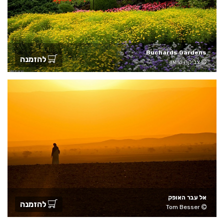
Buchards Gardens
להזמנה
צביקה שיאון
אל עבר האופק
להזמנה
Tom Besser