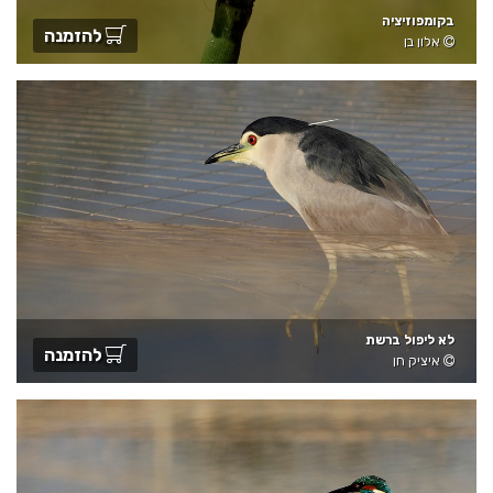
בקומפוזיציה
להזמנה
אלון בן
לא ליפול ברשת
להזמנה
איציק חן