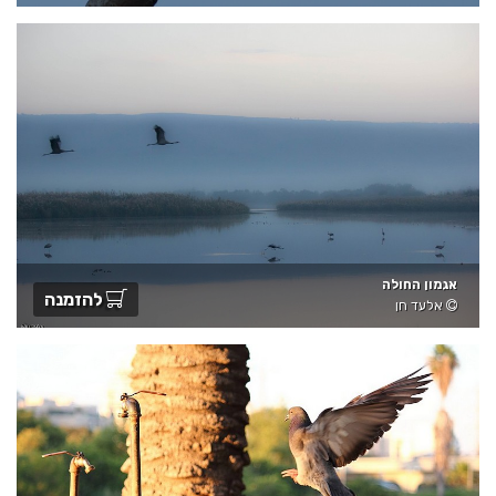
אגמון החולה
להזמנה
אלעד חן