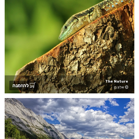
The Nature
להזמנה
אלון בן