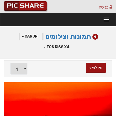
כניסה
Togg
navi
תמונות וצילומים
|
|
CANON
EOS KISS X4
מיון לפי