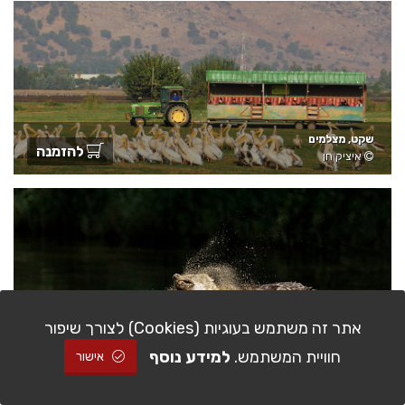
שקט, מצלמים
להזמנה
איציק חן
אתר זה משתמש בעוגיות (Cookies) לצורך שיפור
חוויית המשתמש.
למידע נוסף
אישור
תן זהוב