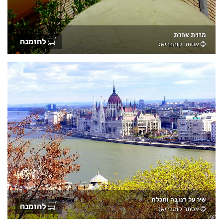
מזוית אחרת
להזמנה
אסתר קומבריאל
שיר על דנובה ותכלת
להזמנה
אסתר קומבריאל