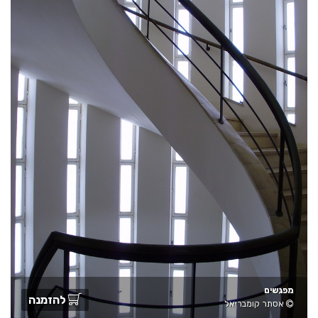
מפגשים
להזמנה
אסתר קומבריאל