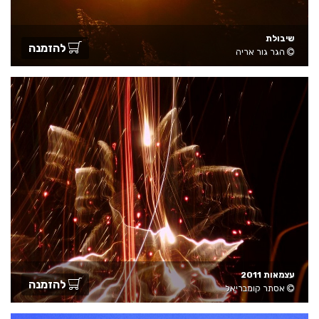
שיבולת
להזמנה
הגר גור אריה
עצמאות 2011
להזמנה
אסתר קומבריאל