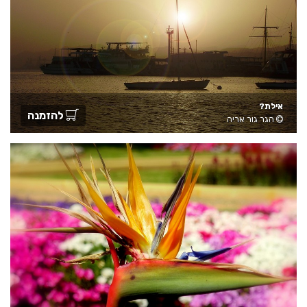
אילת?
להזמנה
הגר גור אריה