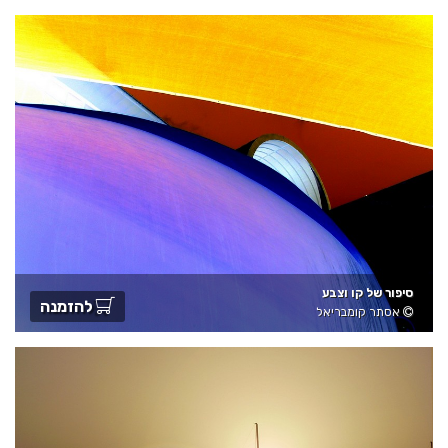
סיפור של קו וצבע
להזמנה
אסתר קומבריאל