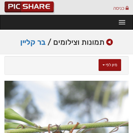
כניסה
Togg
navi
תמונות וצילומים /
בר קליין
מיון לפי