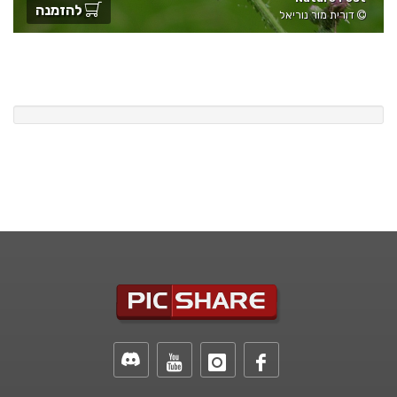
להזמנה
דורית מור נוריאל