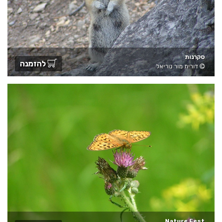
סקרנות
להזמנה
דורית מור נוריאל
Nature Fest