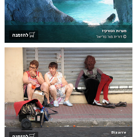
מערות הטורקיז
להזמנה
דורית מור נוריאל
Bizarre
להזמנה