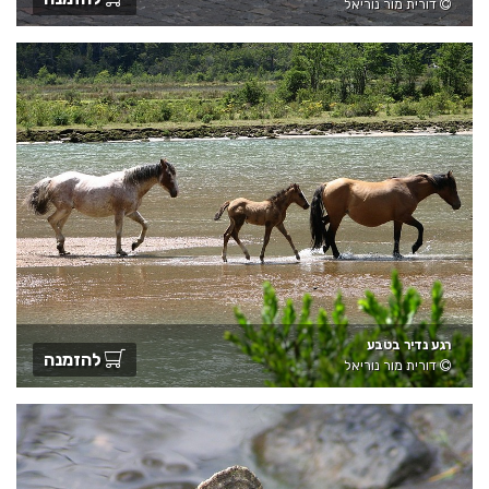
דורית מור נוריאל
רגע נדיר בטבע
להזמנה
דורית מור נוריאל