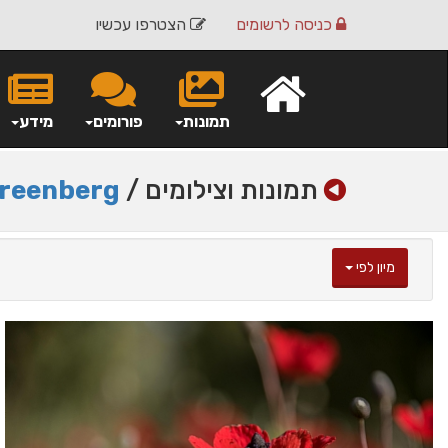
כניסה
לרשומים
הצטרפו עכשיו
תמונות
פורומים
מידע
תמונות וצילומים /
Greenberg
מיון לפי