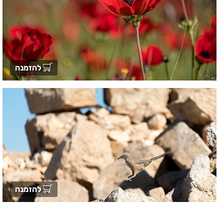
להזמנה
להזמנה