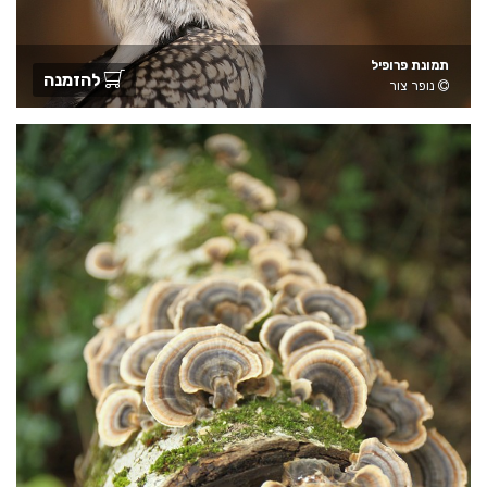
תמונת פרופיל
להזמנה
נופר צור