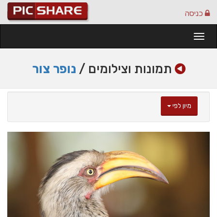
כניסה
Togg
navi
תמונות וצילומים /
נופר צור
מיון לפי