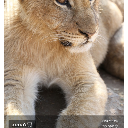
בצהרי היום
להזמנה
נופר צור