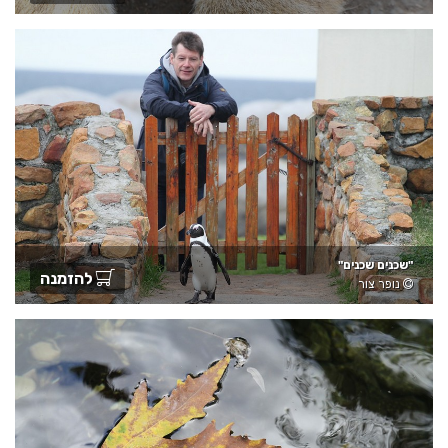
"שכנים שכנים"
להזמנה
נופר צור