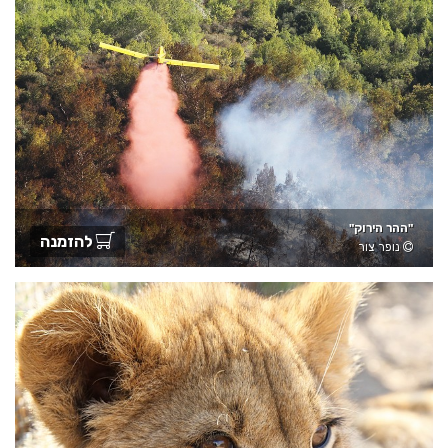
"ההר הירוק"
להזמנה
נופר צור