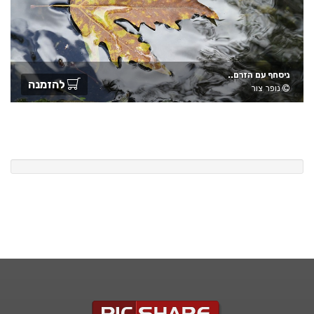
ניסחף עם הזרם..
להזמנה
נופר צור