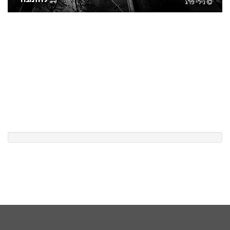
נילי פרג