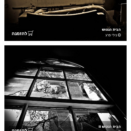
הבית הנטוש
להזמנה
נילי פרג
הבית הנטוש II
להזמנה