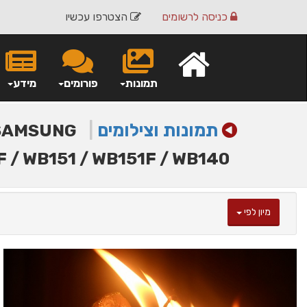
כניסה
לרשומים
הצטרפו עכשיו
תמונות
פורומים
מידע
תמונות וצילומים
|
SAMSUNG
 / WB151 / WB151F / WB140
מיון לפי