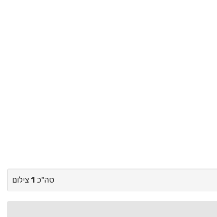
סה"כ
1
צילום