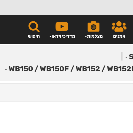
אמנים
מצלמות
מדריכי וידאו
חיפוש
|
WB150 / WB150F / WB152 / WB152F