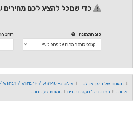
כדי שנוכל להציג לכם מחירים ע
סוג התמונה
רוחב הת
תמונות של רימון אורלב
צילום ב- WB150 / WB150F / WB152 / WB152F / WB151 / WB151F / WB140
ארוכה
תמונות של טקסים דתיים
תמונות של חנוכה