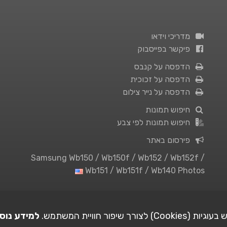
מדריכי וידאו
פיקשר בפייסבוק
הדפסה על קנבס
הדפסה על זכוכית
הדפסה על נייר צילום
חיפוש תמונות
חיפוש תמונות לפי צבע
פירסום באתר
Samsung Wb150 / Wb150f / Wb152 / Wb152f /
Wb151 / Wb151f / Wb140 Photos
ורך שיפור חוויית המשתמש.
למידע נוס
| Picshare.co.il - כל הזכויות שמורות 2005-2026 ©