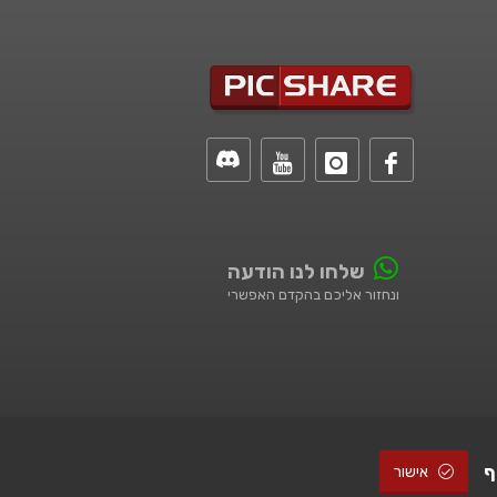
שלחו לנו הודעה
ונחזור אליכם בהקדם האפשרי
ף
אישור
© All Rights Reserved |
STUDIO101