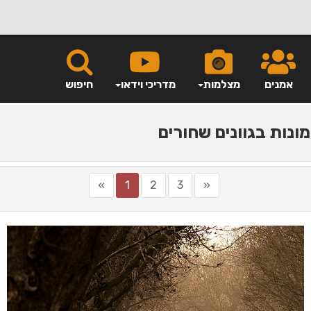
אמנים
מצלמות
מדריכי וידאו
חיפוש
ונות בגוונים שחורים
»
1
2
3
«