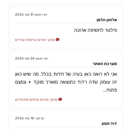
‏יום ראשון ‏31 ‏מאי ‏2026
אלחנן הלמן
פילטר לחשיפה ארוכה
מתוך פורום עדשות ועזרים
‏יום ראשון ‏24 ‏מאי ‏2026
מערכת האתר
אני לא רואה כאן בעיה של חדות בכלל. מה שיש כאן
זה עומק שדה רדוד כתוצאה מאורך מוקד + צמצם
פתוח...
מתוך פורום צלמים מתחילים
‏יום שני ‏18 ‏מאי ‏2026
דוד חסון