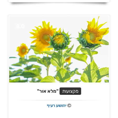
8.0
מקצועות
"מלא אור"
יהושע רעיף