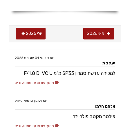
מאי 2026
יולי 2026
‏יום שלישי ‏04 ‏אוגוסט ‏2026
יעקב מ
למכירה עדשת טמרון SP35 מ"מ F/1.8 Di VC U
מתוך פורום עדשות ועזרים
‏יום ראשון ‏31 ‏מאי ‏2026
אלחנן הלמן
פילטר מקטב פולרייזר
מתוך פורום עדשות ועזרים