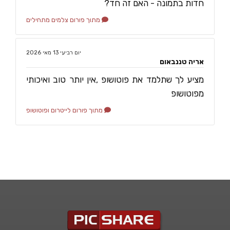
חדות בתמונה - האם זה חד?
מתוך פורום צלמים מתחילים
‏יום רביעי ‏13 ‏מאי ‏2026
אריה טננבאום
מציע לך שתלמד את פוטושופ ,אין יותר טוב ואיכותי
מפוטושופ
מתוך פורום לייטרום ופוטושופ