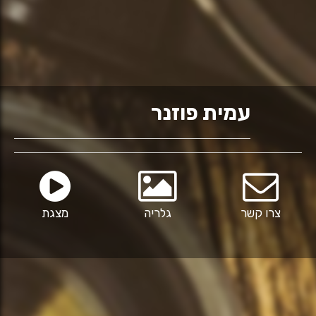
עמית פוזנר
צרו קשר
גלריה
מצגת