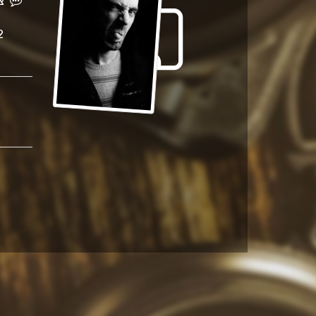
צר
2012