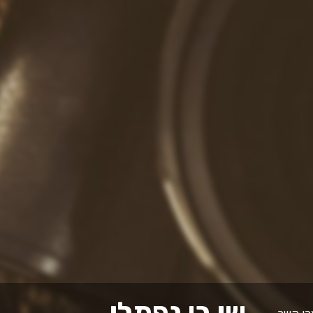
שי בן נפתלי