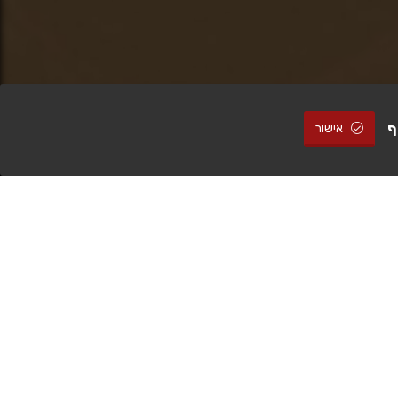
ף
אישור
להזמנה
הזמנה