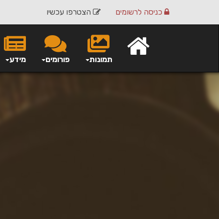
כניסה
לרשומים
הצטרפו עכשיו
תמונות
פורומים
מידע