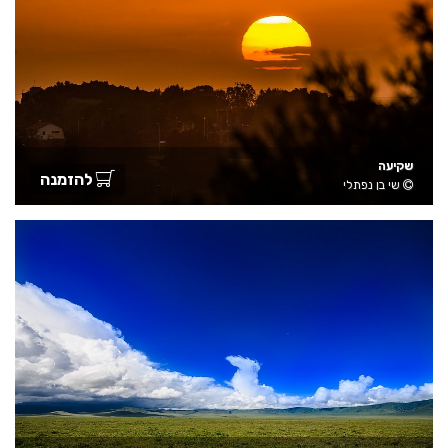
שקיעה
להזמנה
שי בן נפתלי