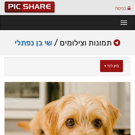
כניסה
Togg
navi
תמונות וצילומים /
שי בן נפתלי
מיון לפי