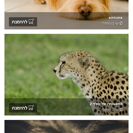
אתנחתא
להזמנה
שי בן נפתלי
מחשבותיו של טורף 2
להזמנה
שי בן נפתלי