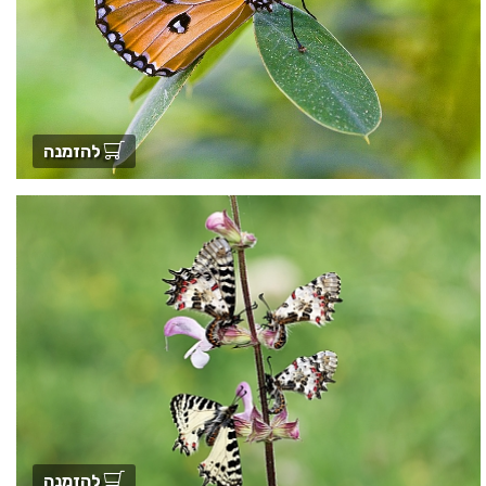
להזמנה
להזמנה